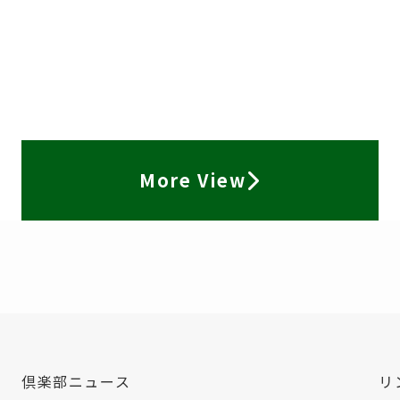
More View
倶楽部ニュース
リ