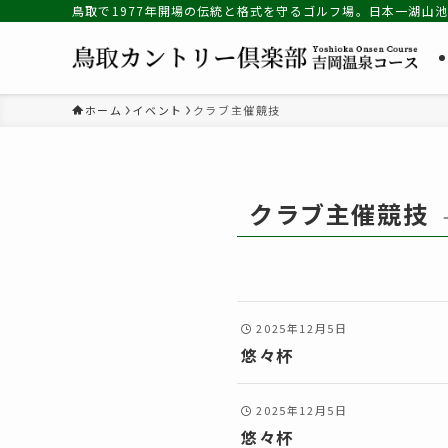
鳥取で1977年開場の伝統と格式を守るゴルフ場。日本一湖山
ホーム
イベント
クラブ主催競技
クラブ主催競技
2025年12月5日
悠々杯
2025年12月5日
悠々杯