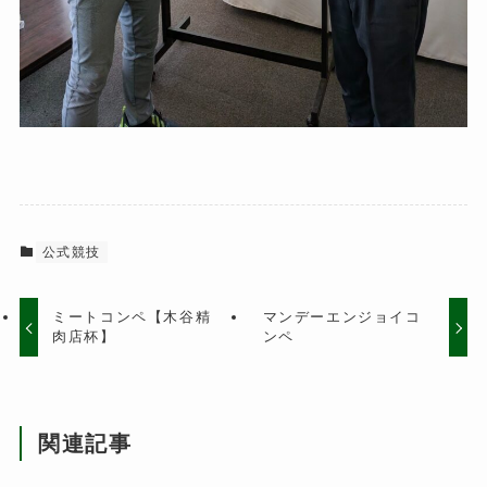
公式競技
ミートコンペ【木谷精
マンデーエンジョイコ
肉店杯】
ンペ
関連記事