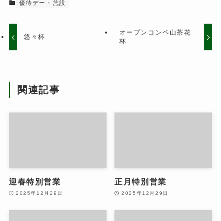
優待デー・施設
オープンコンペ山茶花
悠々杯
杯
関連記事
迎春特別営業
正月特別営業
2025年12月29日
2025年12月29日