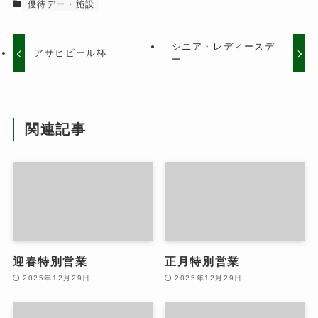
優待デー・施設
シニア・レディースデ
アサヒビール杯
ー
関連記事
迎春特別営業
正月特別営業
2025年12月29日
2025年12月29日