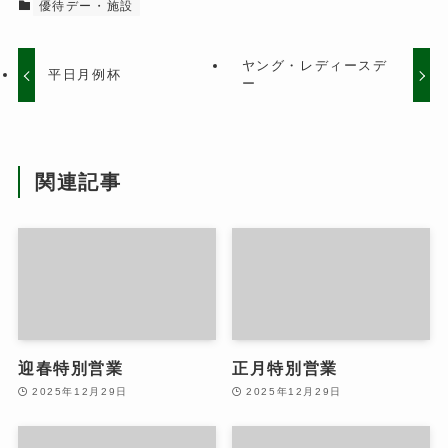
優待デー・施設
ヤング・レディースデ
平日月例杯
ー
関連記事
迎春特別営業
正月特別営業
2025年12月29日
2025年12月29日