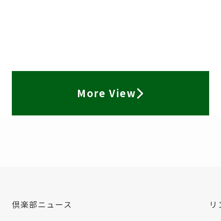
More View
倶楽部ニュース
リ