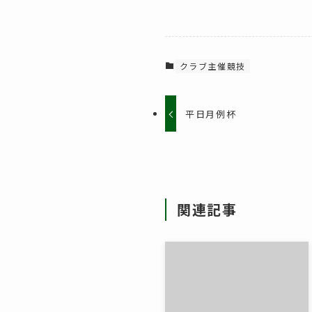
クラブ主催競技
平日月例杯
関連記事