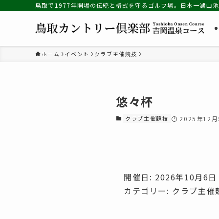
鳥取で1977年開場の伝統と格式を守るゴルフ場。日本一湖山
ホーム
イベント
クラブ主催競技
悠々杯
クラブ主催競技
2025年12
開催日: 2026年10月6日
カテゴリー:
クラブ主催