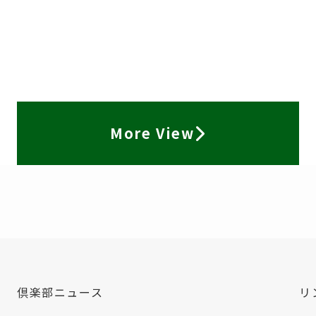
More View
倶楽部ニュース
リ