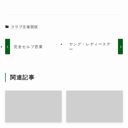
クラブ主催競技
ヤング・レディースデ
完全セルフ営業
ー
関連記事