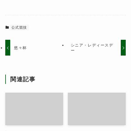
公式競技
シニア・レディースデ
悠々杯
ー
関連記事