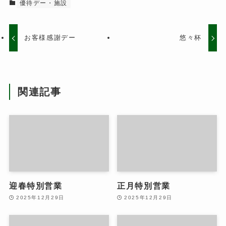
優待デー・施設
お客様感謝デー
悠々杯
関連記事
迎春特別営業
正月特別営業
2025年12月29日
2025年12月29日