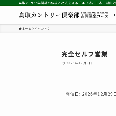
鳥取で1977年開場の伝統と格式を守るゴルフ場。日本一湖山
ホーム
イベント
完全セルフ営業
2025年12月5日
開催日: 2026年12月29