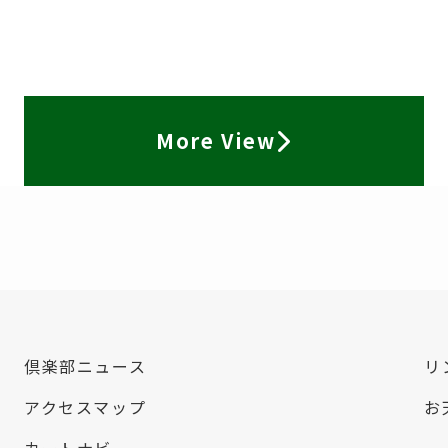
More View
倶楽部ニュース
リ
アクセスマップ
お
カートナビ