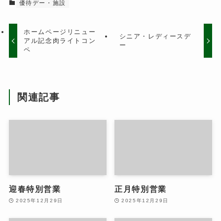
優待デー・施設
ホームページリニュー
シニア・レディースデ
アル記念肉ライトコン
ー
ペ
関連記事
迎春特別営業
正月特別営業
2025年12月29日
2025年12月29日