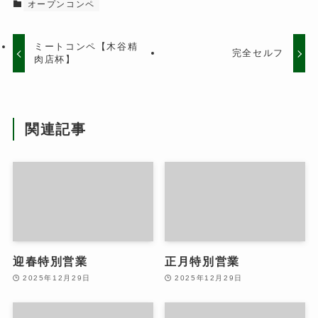
オープンコンペ
ミートコンペ【木谷精
完全セルフ
肉店杯】
関連記事
迎春特別営業
正月特別営業
2025年12月29日
2025年12月29日