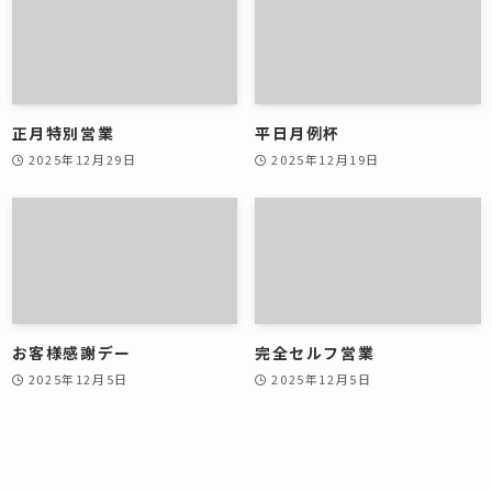
正月特別営業
平日月例杯
2025年12月29日
2025年12月19日
お客様感謝デー
完全セルフ営業
2025年12月5日
2025年12月5日