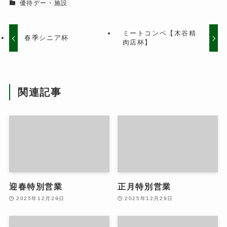
優待デー・施設
ミートコンペ【木谷精
春季シニア杯
肉店杯】
関連記事
迎春特別営業
正月特別営業
2025年12月29日
2025年12月29日