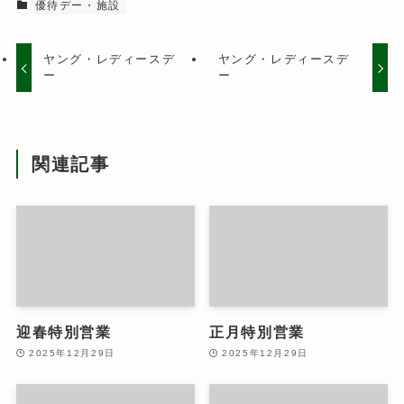
優待デー・施設
ヤング・レディースデ
ヤング・レディースデ
ー
ー
関連記事
迎春特別営業
正月特別営業
2025年12月29日
2025年12月29日