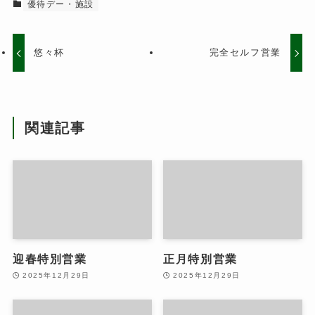
優待デー・施設
悠々杯
完全セルフ営業
関連記事
迎春特別営業
正月特別営業
2025年12月29日
2025年12月29日