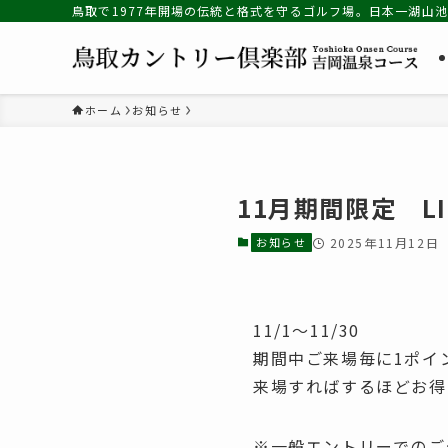
鳥取で1977年開場の伝統と格式を守るゴルフ場。日本一湖山
ホーム
お知らせ
11月期間限定 L
お知らせ
2025年11月12日
11/1～11/30
期間中ご来場毎に1ポイ
来場すればするほどお得
※一般エントリーでのご