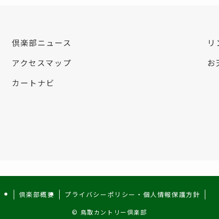
倶楽部ニュース
リ
アクセスマップ
お
カートナビ
倶楽部概要
プライバシーポリシー・個人情報保護方針
©
鳥取カントリー倶楽部