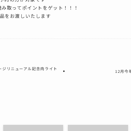
読み取ってポイントをゲット！！！
品をお渡しいたします
ージリニューアル記念肉ライト
12月