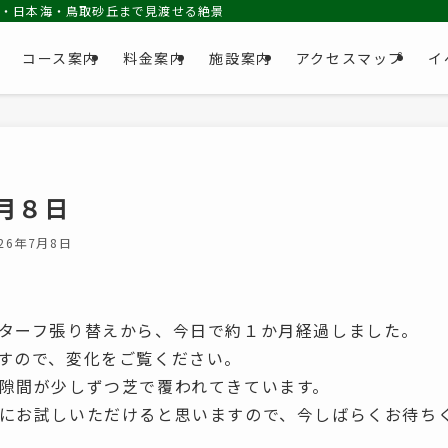
池・日本海・鳥取砂丘まで見渡せる絶景コース
コース案内
料金案内
施設案内
アクセスマップ
イ
月８日
026年7月8日
ターフ張り替えから、今日で約１か月経過しました。
すので、変化をご覧ください。
隙間が少しずつ芝で覆われてきています。
にお試しいただけると思いますので、今しばらくお待ち