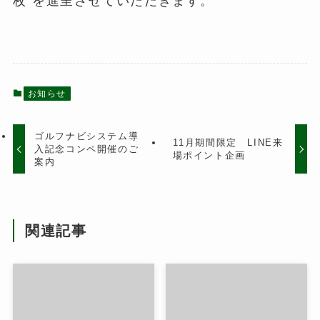
枚”を進呈させていただきます。
お知らせ
ゴルフナビシステム導
11月期間限定 LINE来
入記念コンペ開催のご
場ポイント企画
案内
関連記事